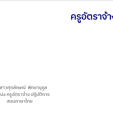
ครูอัตราจ้า
สาวศุภลักษณ์ พิทยานุกูล
่ง ครูอัตราจ้าง ปฏิบัติการ
สอนภาษาไทย