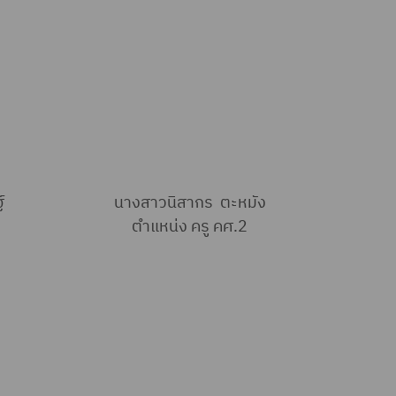
์
นางสาวนิสากร ตะหมัง
ตำแหน่ง ครู คศ.2