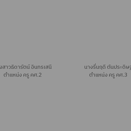
งสาวธิดารัตน์ อินทรเสนี
นางรื่นฤดี ตันประดิษฐ
ตำแหน่ง ครู คศ.2
ตำแหน่ง ครู คศ.3