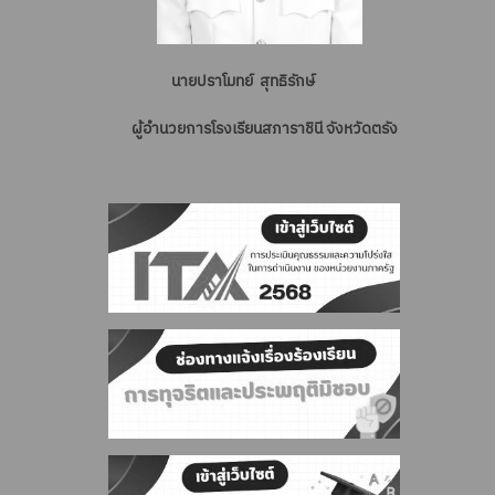
นายปราโมทย์ สุทธิรักษ์
ผู้อำนวยการโรงเรียนสภาราชินี จังหวัดตรัง