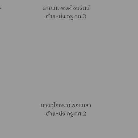
ง
นายเทิดพงศ์ ชัยรัตน์
ตำแหน่ง ครู คศ.3
นางอุไรภรณ์ พรหมลา
ตำแหน่ง ครู คศ.2