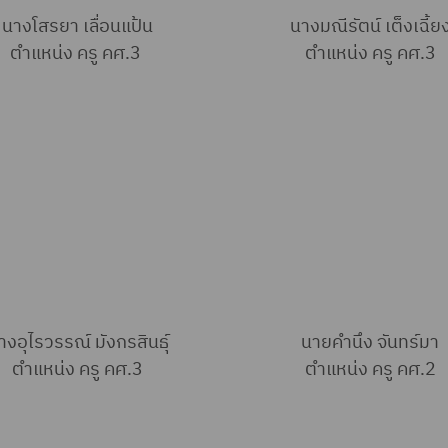
นางโสรยา เลื่อนแป้น
นางมณีรัตน์ เต็งเฉี้ย
ตำแหน่ง ครู คศ.3
ตำแหน่ง ครู คศ.3
างอุไรวรรณ์ มังกรสินธุ์
นายคำนึง จันทร์มา
ตำแหน่ง ครู คศ.3
ตำแหน่ง ครู คศ.2