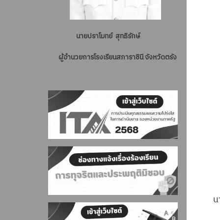
นายปราโมทย์ สุทธิรักษ์
ผู้อำนวยการโรงเรียนสภาราชินี จังหวัดตรัง
น