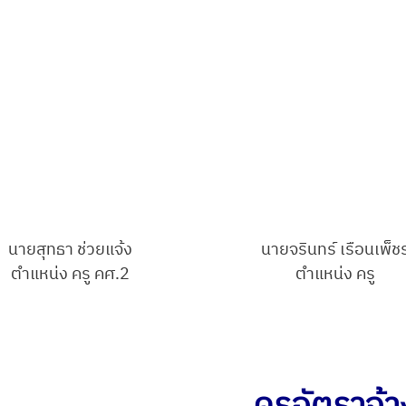
นายสุทธา ช่วยแจ้ง
นายจรินทร์ เรือนเพ็ช
ตำแหน่ง ครู คศ.2
ตำแหน่ง ครู