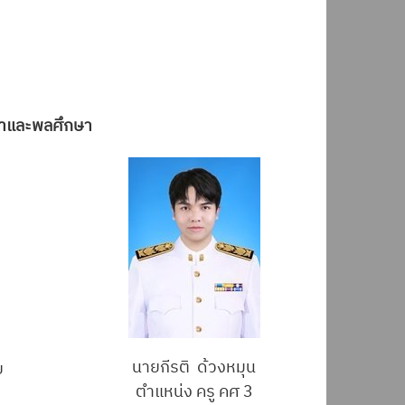
กษาและพลศึกษา
นายกีรติ ด้วงหมุน
ย
ตำแหน่ง ครู คศ 3