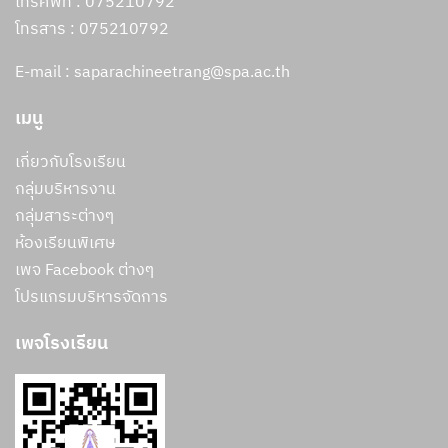
โทรศัพท์ : 075210792
โทรสาร :
075210792
E-mail : saparachineetrang@spa.ac.th
เมนู
เกี่ยวกับโรงเรียน
กลุ่มบริหารงาน
กลุ่มสาระต่างๆ
ห้องเรียนพิเศษ
เพจ Facebook ต่างๆ
โปรแกรมบริหารจัดการ
เพจโรงเรียน