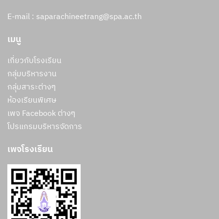
E-mail : saparachineetrang@spa.ac.th
เมนู
เกี่ยวกับโรงเรียน
กลุ่มบริหารงาน
กลุ่มสาระต่างๆ
ห้องเรียนพิเศษ
เพจ Facebook ต่างๆ
โปรแกรมบริหารจัดการ
เพจโรงเรียน