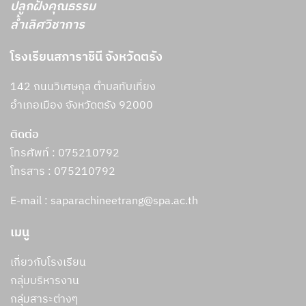
ปลูกฝังคุณธรรม
ล้ำเลิศวิชาการ
โรงเรียนสภาราชินี จังหวัดตรัง
142 ถนนวิเศษกุล ตำบลทับเที่ยง
อำเภอเมือง จังหวัดตรัง 92000
ติดต่อ
โทรศัพท์ : 075210792
โทรสาร :
075210792
E-mail : saparachineetrang@spa.ac.th
เมนู
เกี่ยวกับโรงเรียน
กลุ่มบริหารงาน
กลุ่มสาระต่างๆ