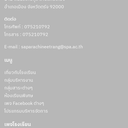
อำเภอเมือง จังหวัดตรัง 92000
ติดต่อ
โทรศัพท์ : 075210792
โทรสาร :
075210792
E-mail : saparachineetrang@spa.ac.th
เมนู
เกี่ยวกับโรงเรียน
กลุ่มบริหารงาน
กลุ่มสาระต่างๆ
ห้องเรียนพิเศษ
เพจ Facebook ต่างๆ
โปรแกรมบริหารจัดการ
เพจโรงเรียน