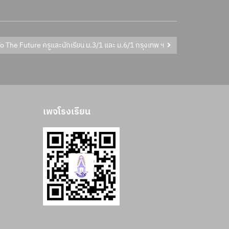
Next, ค่ายมุ่งสู่อนาคต SMTE To The Future ครูและนักเรียน ม.3/1 และ ม.6/1 กรุงเทพ ฯ
เพจโรงเรียน