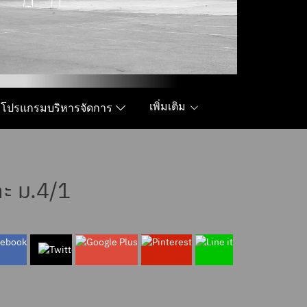
เพิ่มเติม
โปรแกรมบริหารจัดการ
ละ ม.4/1