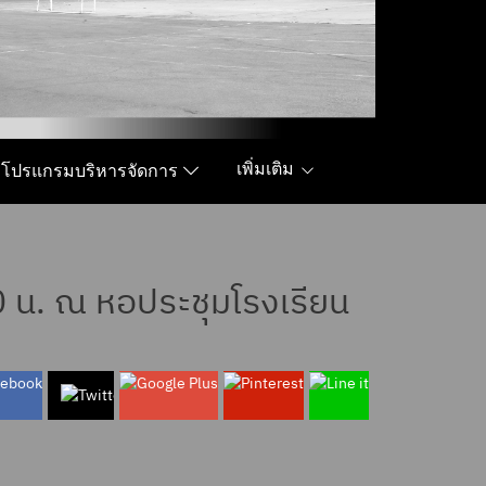
เพิ่มเติม
โปรแกรมบริหารจัดการ
0 น. ณ หอประชุมโรงเรียน