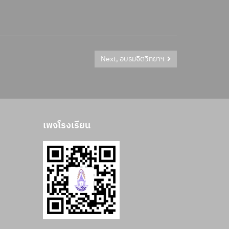
Next, อบรมจิตวิทยาฯ
เพจโรงเรียน