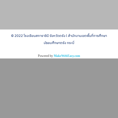
© 2022 โรงเรียนสภาราชินี จังหวัดตรัง l สำนักงานเขตพื้นที่การศึกษา
มัธยมศึกษาตรัง กระบี่
Powered by
MakeWebEasy.com