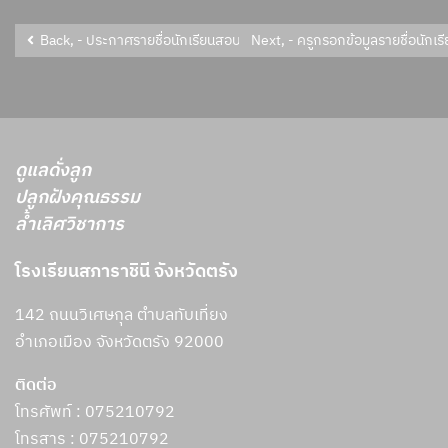
Next, - ครูกรอกข้อมูลรายชื่อนักเ
Back, - ประกาศรายชื่อนักเรียนสอบไม่ผ่าน เกณฑ์การปร
ดูแลดั่งลูก
ปลูกฝังคุณธรรม
ล้ำเลิศวิชาการ
โรงเรียนสภาราชินี จังหวัดตรัง
142 ถนนวิเศษกุล ตำบลทับเที่ยง
อำเภอเมือง จังหวัดตรัง 92000
ติดต่อ
โทรศัพท์ : 075210792
โทรสาร :
075210792