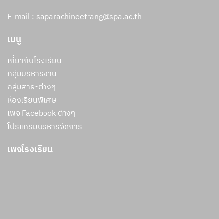
E-mail : saparachineetrang@spa.ac.th
เมนู
เกี่ยวกับโรงเรียน
กลุ่มบริหารงาน
กลุ่มสาระต่างๆ
ห้องเรียนพิเศษ
เพจ Facebook ต่างๆ
โปรแกรมบริหารจัดการ
เพจโรงเรียน