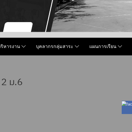
มบริหารงาน
บุคลากรกลุ่มสาระ
แผนการเรียน
 2 ม.6