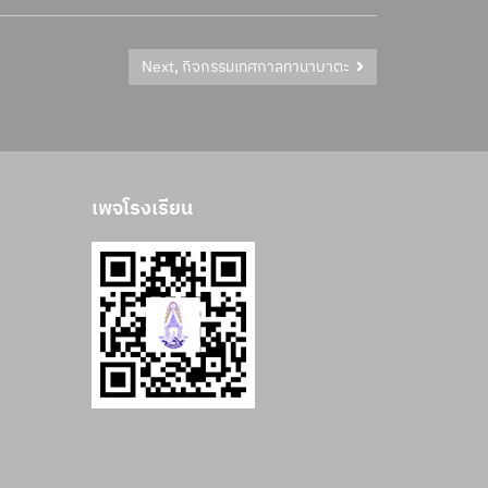
Next, กิจกรรมเทศกาลทานาบาตะ
เพจโรงเรียน