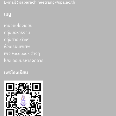
E-mail : saparachineetrang@spa.ac.th
เมนู
เกี่ยวกับโรงเรียน
กลุ่มบริหารงาน
กลุ่มสาระต่างๆ
ห้องเรียนพิเศษ
เพจ Facebook ต่างๆ
โปรแกรมบริหารจัดการ
เพจโรงเรียน