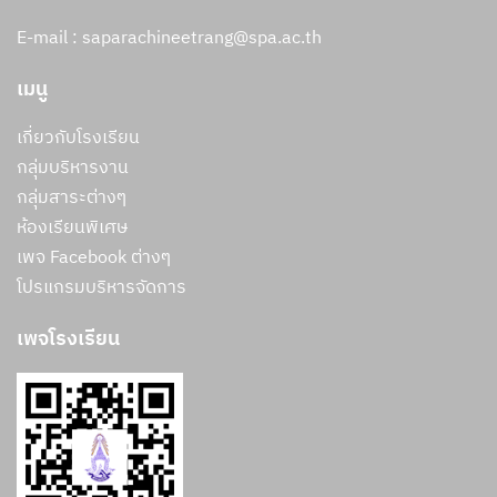
E-mail : saparachineetrang@spa.ac.th
เมนู
เกี่ยวกับโรงเรียน
กลุ่มบริหารงาน
กลุ่มสาระต่างๆ
ห้องเรียนพิเศษ
เพจ Facebook ต่างๆ
โปรแกรมบริหารจัดการ
เพจโรงเรียน