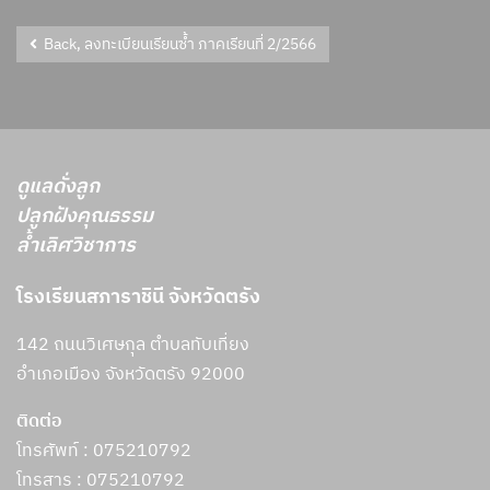
Back, ลงทะเบียนเรียนซ้ำ ภาคเรียนที่ 2/2566
ดูแลดั่งลูก
ปลูกฝังคุณธรรม
ล้ำเลิศวิชาการ
โรงเรียนสภาราชินี จังหวัดตรัง
142 ถนนวิเศษกุล ตำบลทับเที่ยง
อำเภอเมือง จังหวัดตรัง 92000
ติดต่อ
โทรศัพท์ : 075210792
โทรสาร :
075210792