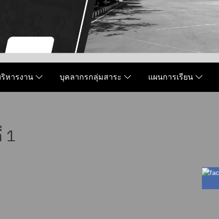
มบริหารงาน
บุคลากรกลุ่มสาระ
แผนการเรียน
่ 1