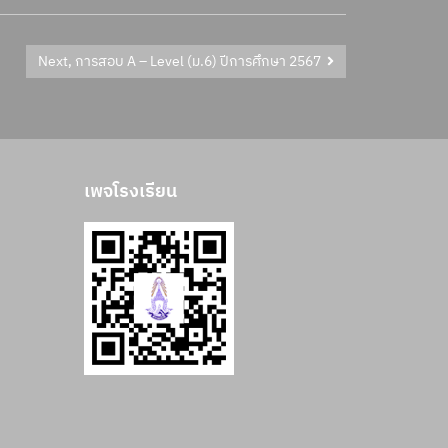
Next, การสอบ A – Level (ม.6) ปีการศึกษา 2567
เพจโรงเรียน