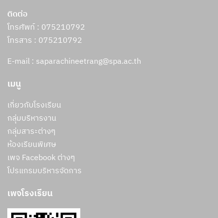
ติดต่อ
โทรศัพท์ : 075210792
โทรสาร :
075210792
E-mail : saparachineetrang@spa.ac.th
เมนู
เกี่ยวกับโรงเรียน
กลุ่มบริหารงาน
กลุ่มสาระต่างๆ
ห้องเรียนพิเศษ
เพจ Facebook ต่างๆ
โปรแกรมบริหารจัดการ
เพจโรงเรียน