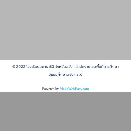
© 2022 โรงเรียนสภาราชินี จังหวัดตรัง l สำนักงานเขตพื้นที่การศึกษา
มัธยมศึกษาตรัง กระบี่
Powered by
MakeWebEasy.com