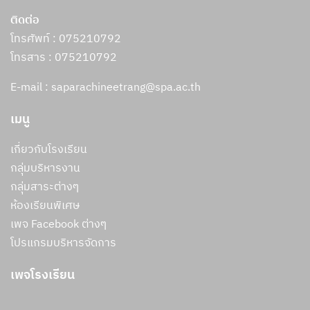
ติดต่อ
โทรศัพท์ : 075210792
โทรสาร :
075210792
E-mail : saparachineetrang@spa.ac.th
เมนู
เกี่ยวกับโรงเรียน
กลุ่มบริหารงาน
กลุ่มสาระต่างๆ
ห้องเรียนพิเศษ
เพจ Facebook ต่างๆ
โปรแกรมบริหารจัดการ
เพจโรงเรียน