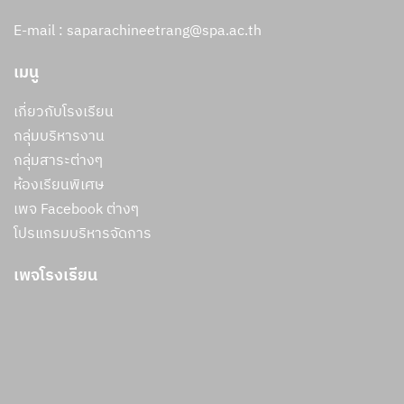
E-mail : saparachineetrang@spa.ac.th
เมนู
เกี่ยวกับโรงเรียน
กลุ่มบริหารงาน
กลุ่มสาระต่างๆ
ห้องเรียนพิเศษ
เพจ Facebook ต่างๆ
โปรแกรมบริหารจัดการ
เพจโรงเรียน