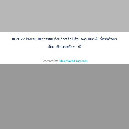
© 2022 โรงเรียนสภาราชินี จังหวัดตรัง l สำนักงานเขตพื้นที่การศึกษา
มัธยมศึกษาตรัง กระบี่
Powered by
MakeWebEasy.com