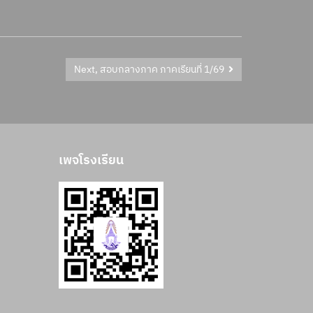
Next, สอบกลางภาค ภาคเรียนที่ 1/69
เพจโรงเรียน