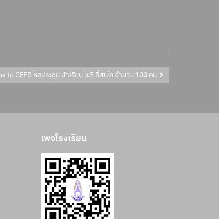
ps to CEFR หอประชุม นักเรียน ม.5 ที่สนใจ จำนวน 100 คน
เพจโรงเรียน