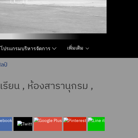
เพิ่มเติม
โปรแกรมบริหารจัดการ
ิลป์
รียน , ห้องสารานุกรม ,