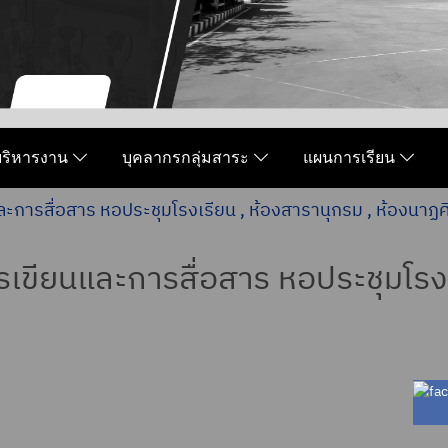
มบริหารงาน
บุคลากรกลุ่มสาระ
แผนการเรียน
ละการสื่อสาร หอประชุมโรงเรียน , ห้องสารานุกรม , ห้องนาฏศ
รเขียนและการสื่อสาร หอประชุมโรงเ