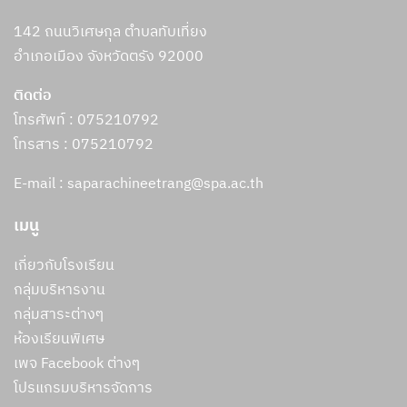
142 ถนนวิเศษกุล ตำบลทับเที่ยง
อำเภอเมือง จังหวัดตรัง 92000
ติดต่อ
โทรศัพท์ : 075210792
โทรสาร :
075210792
E-mail : saparachineetrang@spa.ac.th
เมนู
เกี่ยวกับโรงเรียน
กลุ่มบริหารงาน
กลุ่มสาระต่างๆ
ห้องเรียนพิเศษ
เพจ Facebook ต่างๆ
โปรแกรมบริหารจัดการ