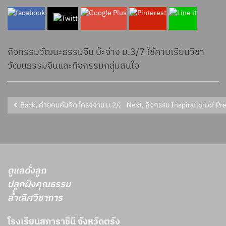
กิจกรรมวัฒนะธรรมจีน บ๊ะจ่าง ม.3/7 ใช้คาบเรียนวิชา
วัฒนธรรมจีนและกิจกรรมกลุ่มสนใจ
Back, ค่ายคนค้นคิด โครงงาน ม.2/2 - 3 มหาวิทยาลัยเทคโนโลยีราชมงคลศ
ดูแลดั่งลูก
ปลูกฝังคุณธรรม
ล้ำเลิศวิชาการ
โรงเรียนสภาราชินี จังหวัดตรัง