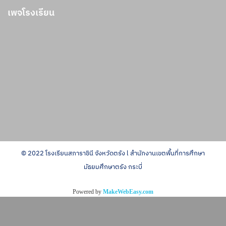
เพจโรงเรียน
© 2022 โรงเรียนสภาราชินี จังหวัดตรัง l สำนักงานเขตพื้นที่การศึกษา
มัธยมศึกษาตรัง กระบี่
Powered by
MakeWebEasy.com