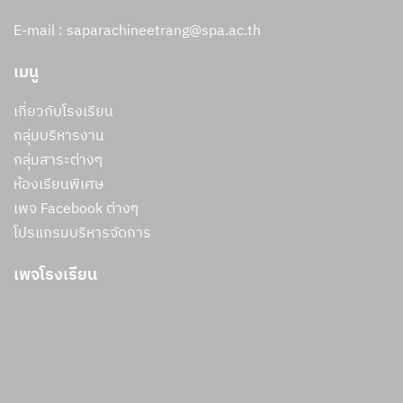
E-mail : saparachineetrang@spa.ac.th
เมนู
เกี่ยวกับโรงเรียน
กลุ่มบริหารงาน
กลุ่มสาระต่างๆ
ห้องเรียนพิเศษ
เพจ Facebook ต่างๆ
โปรแกรมบริหารจัดการ
เพจโรงเรียน