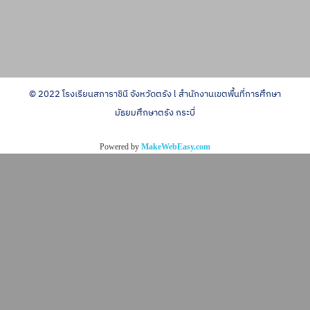
© 2022 โรงเรียนสภาราชินี จังหวัดตรัง l สำนักงานเขตพื้นที่การศึกษา
มัธยมศึกษาตรัง กระบี่
Powered by
MakeWebEasy.com