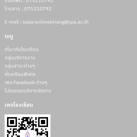
โทรศัพท์ : 075210792
โทรสาร :
075210792
E-mail : saparachineetrang@spa.ac.th
เมนู
เกี่ยวกับโรงเรียน
กลุ่มบริหารงาน
กลุ่มสาระต่างๆ
ห้องเรียนพิเศษ
เพจ Facebook ต่างๆ
โปรแกรมบริหารจัดการ
เพจโรงเรียน