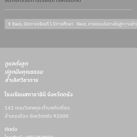
จัดกิจกรรมการเรียนการสอนปกติ
Back, เปิดภาคเรียนที่ 1 ปีการศึกษา 2569
Next, ค่ายแรงบันดาลใจสู่ความสำเ
ดูแลดั่งลูก
ปลูกฝังคุณธรรม
ล้ำเลิศวิชาการ
โรงเรียนสภาราชินี จังหวัดตรัง
142 ถนนวิเศษกุล ตำบลทับเที่ยง
อำเภอเมือง จังหวัดตรัง 92000
ติดต่อ