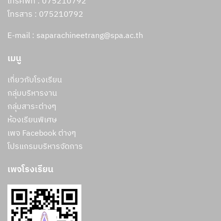
โทรศัพท์ : 075210792
โทรสาร :
075210792
E-mail : saparachineetrang@spa.ac.th
เมนู
เกี่ยวกับโรงเรียน
กลุ่มบริหารงาน
กลุ่มสาระต่างๆ
ห้องเรียนพิเศษ
เพจ Facebook ต่างๆ
โปรแกรมบริหารจัดการ
เพจโรงเรียน