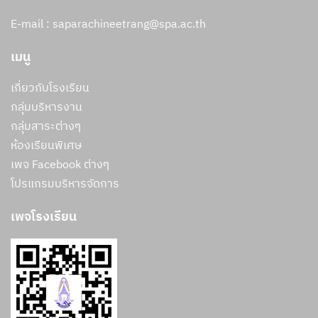
E-mail : saparachineetrang@spa.ac.th
เมนู
เกี่ยวกับโรงเรียน
กลุ่มบริหารงาน
กลุ่มสาระต่างๆ
ห้องเรียนพิเศษ
เพจ Facebook ต่างๆ
โปรแกรมบริหารจัดการ
เพจโรงเรียน