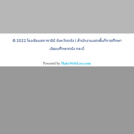
© 2022 โรงเรียนสภาราชินี จังหวัดตรัง l สำนักงานเขตพื้นที่การศึกษา
มัธยมศึกษาตรัง กระบี่
Powered by
MakeWebEasy.com