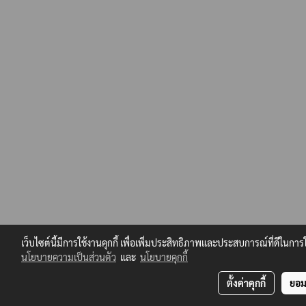
เว็บไซต์นี้มีการใช้งานคุกกี้ เพื่อเพิ่มประสิทธิภาพและประสบการณ์ที่ดีในกา
นโยบายความเป็นส่วนตัว
และ
นโยบายคุกกี้
ตั้งค่าคุกกี้
ยอม