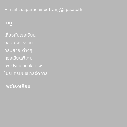
E-mail : saparachineetrang@spa.ac.th
เมนู
เกี่ยวกับโรงเรียน
กลุ่มบริหารงาน
กลุ่มสาระต่างๆ
ห้องเรียนพิเศษ
เพจ Facebook ต่างๆ
โปรแกรมบริหารจัดการ
เพจโรงเรียน