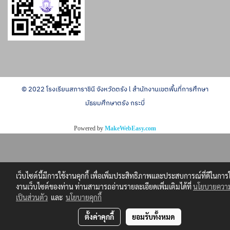
© 2022 โรงเรียนสภาราชินี จังหวัดตรัง l สำนักงานเขตพื้นที่การศึกษา
มัธยมศึกษาตรัง กระบี่
Powered by
MakeWebEasy.com
เว็บไซต์นี้มีการใช้งานคุกกี้ เพื่อเพิ่มประสิทธิภาพและประสบการณ์ที่ดีในการใ
งานเว็บไซต์ของท่าน ท่านสามารถอ่านรายละเอียดเพิ่มเติมได้ที่
นโยบายควา
เป็นส่วนตัว
และ
นโยบายคุกกี้
ตั้งค่าคุกกี้
ยอมรับทั้งหมด