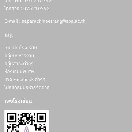
โทรศัพท์ : 075210792
โทรสาร :
075210792
E-mail : saparachineetrang@spa.ac.th
เมนู
เกี่ยวกับโรงเรียน
กลุ่มบริหารงาน
กลุ่มสาระต่างๆ
ห้องเรียนพิเศษ
เพจ Facebook ต่างๆ
โปรแกรมบริหารจัดการ
เพจโรงเรียน