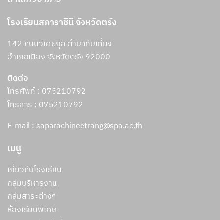
โรงเรียนสภาราชินี จังหวัดตรัง
142 ถนนวิเศษกุล ตำบลทับเที่ยง
อำเภอเมือง จังหวัดตรัง 92000
ติดต่อ
โทรศัพท์ : 075210792
โทรสาร :
075210792
E-mail : saparachineetrang@spa.ac.th
เมนู
เกี่ยวกับโรงเรียน
กลุ่มบริหารงาน
กลุ่มสาระต่างๆ
ห้องเรียนพิเศษ